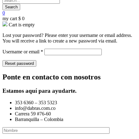
0
my cart
$
0
Cart is empty
Lost your password? Please enter your username or email address.
You will receive a link to create a new password via email.
Required
Username or email
*
Reset password
Ponte en contacto con nosotros
Estamos aquí para ayudarte.
353 6360 – 353 5323
info@dabras.com.co
Carrera 59 #76-60
Barranquilla – Colombia