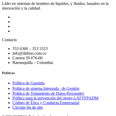
Líder en sistemas de bombeo de líquidos, y fluidos, basados en la
innovación y la calidad.
Contacto
353 6360 – 353 5323
info@dabras.com.co
Carrera 59 #76-60
Barranquilla – Colombia
Políticas
Política de Garantía
Politica de sistema Integrado de Gestión
Politica de Tratamiento de Datos Personales
Política para la prevención del riesgo LAFTFPADM
Código de Ética y Conducta Empresarial
Circular fin de año