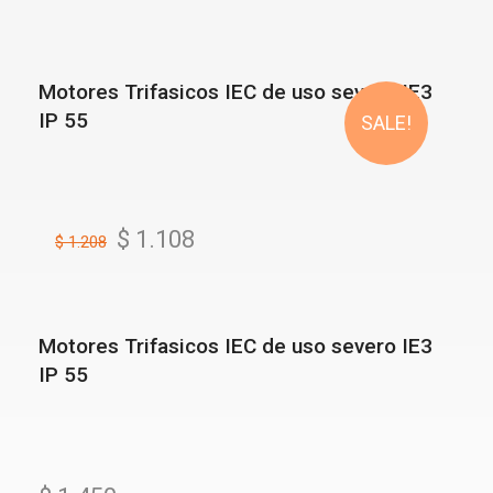
Motores Trifasicos IEC de uso severo IE3
IP 55
SALE!
$
1.108
$
1.208
Motores Trifasicos IEC de uso severo IE3
IP 55