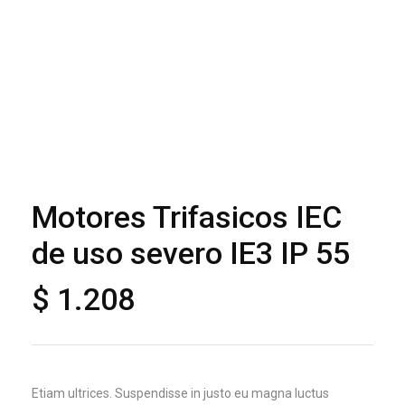
Motores Trifasicos IEC
de uso severo IE3 IP 55
$
1.208
Etiam ultrices. Suspendisse in justo eu magna luctus