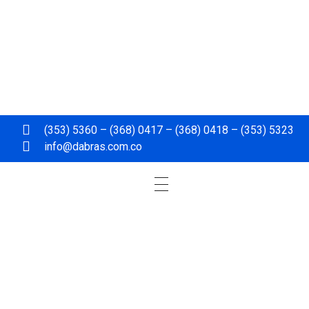
(353) 5360 – (368) 0417 – (368) 0418 – (353) 5323
info@dabras.com.co
Dabras
Dabras